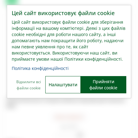
Цей сайт використовує файли cookie
Цей сайт використовує файли cookie для зберігання
інформації на вашому комп’ютері. Деякі з цих файлів
cookie необхідні для роботи нашого сайту, а інші
допомагають нам покращити його роботу, надаючи
нам певне уявлення про те, як сайт
використовується. Використовуючи наш сайт, ви
приймаєте умови нашої Політики конфіденційності.
Політика конфіденційності
Прийняти
Відхилити всі
Налаштувати
файли cookie
файли cookie
Classical Aluminium Compass мобільна підставка для планшета
Silver
Нема в наявності
Арт: 8315
0