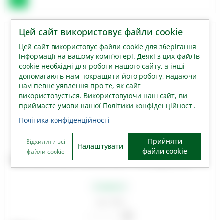
Цей сайт використовує файли cookie
Цей сайт використовує файли cookie для зберігання
інформації на вашому комп’ютері. Деякі з цих файлів
cookie необхідні для роботи нашого сайту, а інші
допомагають нам покращити його роботу, надаючи
нам певне уявлення про те, як сайт
використовується. Використовуючи наш сайт, ви
приймаєте умови нашої Політики конфіденційності.
Політика конфіденційності
Прийняти
Відхилити всі
Налаштувати
файли cookie
файли cookie
Чохол Lenovo Tab M10 TB-X605L x505 10.1 360 градусів black
В наявності
Арт: 7633
0