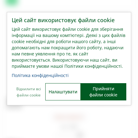
Цей сайт використовує файли cookie
Цей сайт використовує файли cookie для зберігання
інформації на вашому комп’ютері. Деякі з цих файлів
cookie необхідні для роботи нашого сайту, а інші
допомагають нам покращити його роботу, надаючи
нам певне уявлення про те, як сайт
використовується. Використовуючи наш сайт, ви
приймаєте умови нашої Політики конфіденційності.
Політика конфіденційності
Прийняти
Відхилити всі
Налаштувати
файли cookie
файли cookie
Чохол Lenovo Tab 4 8 plus 8704F & 8704N 8704 Classic book cover
rose red
Нема в наявності
Арт: 3085
0