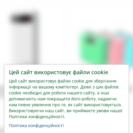
Цей сайт використовує файли cookie
Цей сайт використовує файли cookie для зберігання
інформації на вашому комп’ютері. Деякі з цих файлів
SS sense 4 P Power Bank
Smart Power Bank 8000 m
cookie необхідні для роботи нашого сайту, а інші
0 mah зарядний пристрій
зарядний пристрій
допомагають нам покращити його роботу, надаючи
нам певне уявлення про те, як сайт використовується.
Нема в наявності
Нема в наявності
Використовуючи наш сайт, ви приймаєте умови нашої
Арт: 2473
Арт: 4248
Політики конфіденційності.
1
1
Політика конфіденційності
рн
495грн